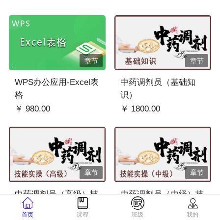
章节
章节
WPS办公应用-Excel表
中药调剂员（基础知
格
识）
￥ 980.00
￥ 1800.00
章节
章节
中药调剂员（高级）技
中药调剂员（中级）技
能实操
能实操
首页
课程
班级
我的