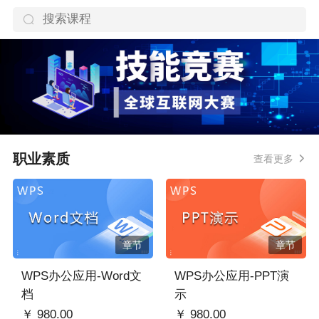
职业素质
查看更多
章节
章节
WPS办公应用-Word文
WPS办公应用-PPT演
档
示
￥ 980.00
￥ 980.00