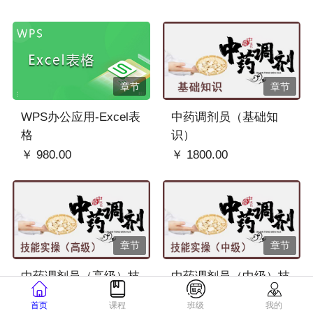
章节
章节
WPS办公应用-Excel表
中药调剂员（基础知
格
识）
￥ 980.00
￥ 1800.00
章节
章节
中药调剂员（高级）技
中药调剂员（中级）技
能实操
能实操
首页
课程
班级
我的