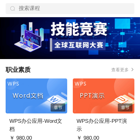
职业素质
查看更多
章节
章节
WPS办公应用-Word文
WPS办公应用-PPT演
档
示
￥ 980.00
￥ 980.00