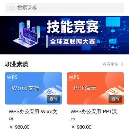
职业素质
查看更多
章节
章节
WPS办公应用-Word文
WPS办公应用-PPT演
档
示
￥ 980.00
￥ 980.00