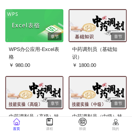
章节
章节
WPS办公应用-Excel表
中药调剂员（基础知
格
识）
￥ 980.00
￥ 1800.00
章节
章节
中药调剂员（高级）技
中药调剂员（中级）技
能实操
能实操
首页
课程
班级
我的