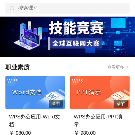
职业素质
查看更多
章节
章节
WPS办公应用-Word文
WPS办公应用-PPT演
档
示
￥ 980.00
￥ 980.00