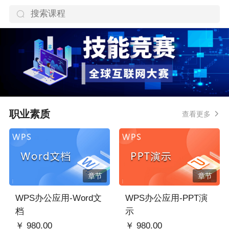
职业素质
查看更多
章节
章节
WPS办公应用-Word文
WPS办公应用-PPT演
档
示
￥ 980.00
￥ 980.00