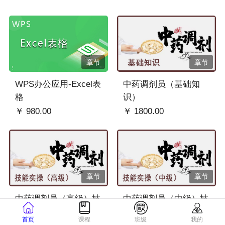
章节
章节
WPS办公应用-Excel表
中药调剂员（基础知
格
识）
￥ 980.00
￥ 1800.00
章节
章节
中药调剂员（高级）技
中药调剂员（中级）技
能实操
能实操
首页
课程
班级
我的