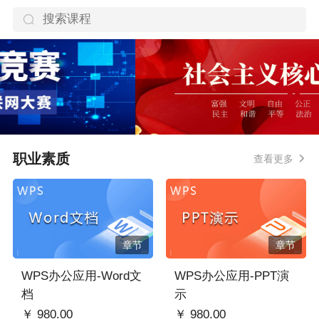
职业素质
查看更多
章节
章节
WPS办公应用-Word文
WPS办公应用-PPT演
档
示
￥ 980.00
￥ 980.00