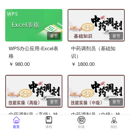
章节
章节
WPS办公应用-Excel表
中药调剂员（基础知
格
识）
￥ 980.00
￥ 1800.00
章节
章节
中药调剂员（高级）技
中药调剂员（中级）技
能实操
能实操
首页
课程
班级
我的