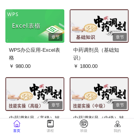
章节
章节
WPS办公应用-Excel表
中药调剂员（基础知
格
识）
￥ 980.00
￥ 1800.00
章节
章节
中药调剂员（高级）技
中药调剂员（中级）技
能实操
能实操
首页
课程
班级
我的