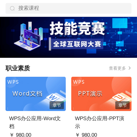
职业素质
查看更多
章节
章节
WPS办公应用-Word文
WPS办公应用-PPT演
档
示
￥ 980.00
￥ 980.00